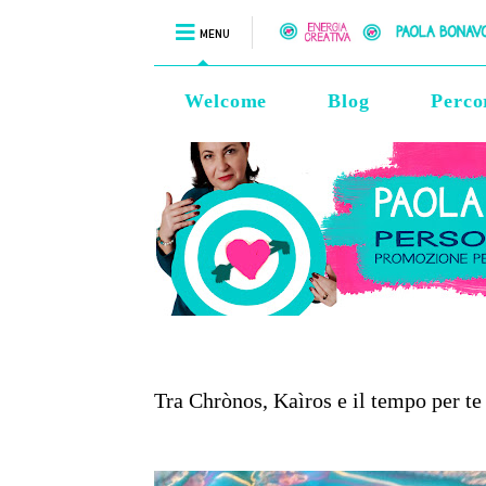
MENU
Welcome
Blog
Perco
Tra Chrònos, Kaìros e il tempo per te