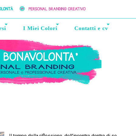
rsi
I Miei Colori
Contatti e cv
Il tempo della riflessione, dell’incontro dentro di se.