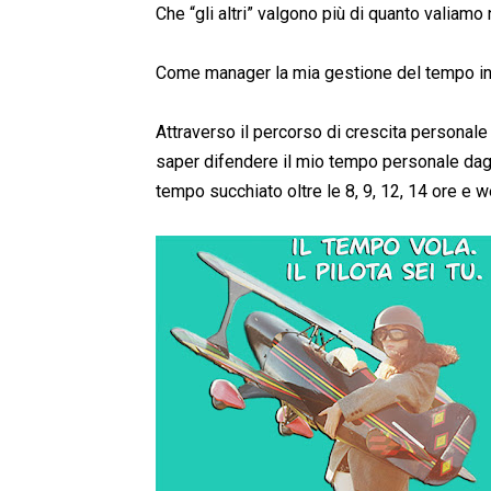
Che “gli altri” valgono più di quanto valiamo n
Come manager la mia gestione del tempo in
Attraverso il percorso di crescita personale
saper difendere il mio tempo personale dagli 
tempo succhiato oltre le 8, 9, 12, 14 ore e we