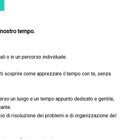
l nostro tempo.
ali o in un percorso individuale.
i scoprire come apprezzare il tempo con te, senza
verso un luogo e un tempo appunto dedicato e gentile,
cante.
o di risoluzione dei problemi e di organizzazione del