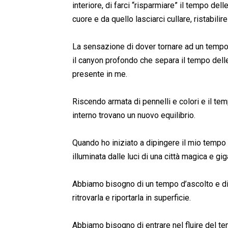
interiore, di farci “risparmiare” il tempo dell
cuore e da quello lasciarci cullare, ristabilire
La sensazione di dover tornare ad un tempo i
il canyon profondo che separa il tempo dell
presente in me.
Riscendo armata di pennelli e colori e il te
interno trovano un nuovo equilibrio.
Quando ho iniziato a dipingere il mio temp
illuminata dalle luci di una città magica e 
Abbiamo bisogno di un tempo d’ascolto e di 
ritrovarla e riportarla in superficie.
Abbiamo bisogno di entrare nel fluire del 