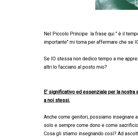
Nel Piccolo Principe la frase qui " è il temp
importante" mi torna per affermare che se 
Se IO stessa non dedico tempo a me appr
altri lo facciano al posto mio?
E’ significativo ed essenziale per la nostra
a noi stessi.
Anche come genitori, possiamo insegnare ai f
solo e sempre come dono e come sacrificio, 
Cosa gli stiamo insegnando così? Ad ascoltare