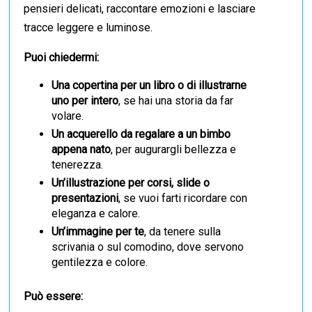
pensieri delicati, raccontare emozioni e lasciare
tracce leggere e luminose.
Puoi chiedermi:
Una copertina per un libro o di illustrarne
uno per intero
, se hai una storia da far
volare.
Un acquerello da regalare a un bimbo
appena nato
, per augurargli bellezza e
tenerezza.
Un’illustrazione per corsi, slide o
presentazioni
, se vuoi farti ricordare con
eleganza e calore.
Un’immagine per te
, da tenere sulla
scrivania o sul comodino, dove servono
gentilezza e colore.
Può essere: