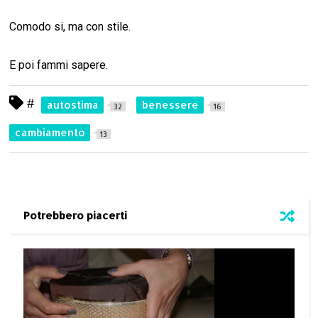
Comodo si, ma con stile.
E poi fammi sapere.
#
autostima
benessere
32
16
cambiamento
13
Potrebbero piacerti