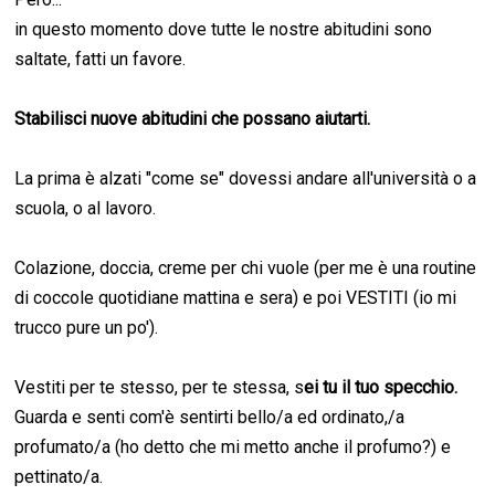
in questo momento dove tutte le nostre abitudini sono
saltate, fatti un favore.
Stabilisci nuove abitudini che possano aiutarti.
La prima è alzati "come se" dovessi andare all'università o a
scuola, o al lavoro.
Colazione, doccia, creme per chi vuole (per me è una routine
di coccole quotidiane mattina e sera) e poi VESTITI (io mi
trucco pure un po').
Vestiti per te stesso, per te stessa, s
ei tu il tuo specchio.
Guarda e senti com'è sentirti bello/a ed ordinato,/a
profumato/a (ho detto che mi metto anche il profumo?) e
pettinato/a.