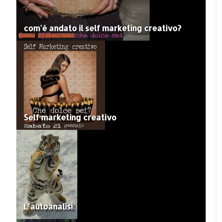
com'é andato il self marketing creativo?
Self marketing creativo
L'autoanalisi