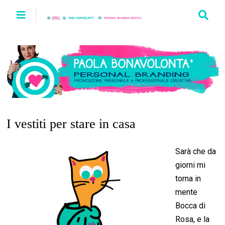
I vestiti per stare in casa
Sarà che da
giorni mi
torna in
mente
Bocca di
Rosa, e la