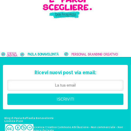
Ricevi nuovi post via email:
ISCRIVITI
Blog di Paola Raffaella Bonavolontà
Licenza d'uso
Licenza Creative Commons Attribuzione - Non commerciale - Non
opere derivate.