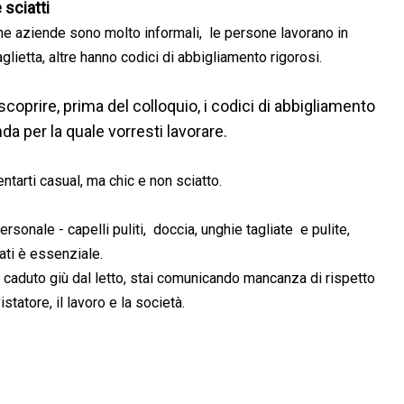
 sciatti
ne aziende sono molto informali, le persone lavorano in
glietta, altre hanno codici di abbigliamento rigorosi.
scoprire, prima del colloquio, i codici di abbigliamento
nda per la quale vorresti lavorare.
ntarti casual, ma chic e non sciatto.
ersonale - capelli puliti, doccia, unghie tagliate e pulite,
rati è essenziale.
caduto giù dal letto, stai comunicando mancanza di rispetto
vistatore, il lavoro e la società.