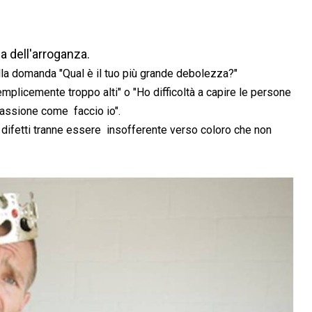
ea dell'arroganza.
lla domanda "Qual è il tuo più grande debolezza?"
mplicemente troppo alti" o "Ho difficoltà a capire le persone
passione come faccio io".
difetti tranne essere insofferente verso coloro che non