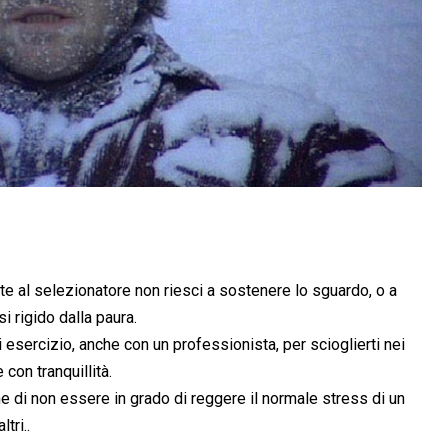
nte al selezionatore non riesci a sostenere lo sguardo, o a
i rigido dalla paura.
 esercizio, anche con un professionista, per scioglierti nei
 con tranquillità.
ne di non essere in grado di reggere il normale stress di un
tri..