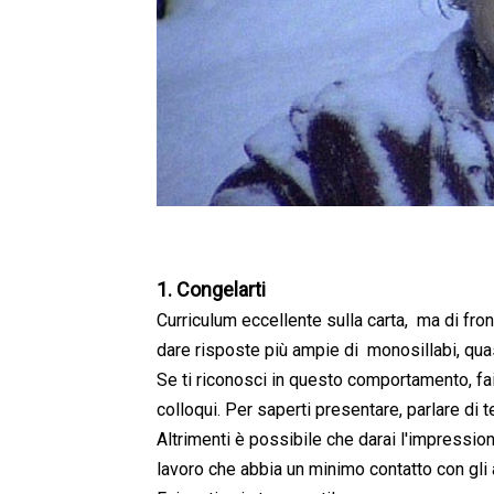
1. Congelarti
Curriculum eccellente sulla carta, ma di fro
dare risposte più ampie di monosillabi, quas
Se ti riconosci in questo comportamento, fai
colloqui. Per saperti presentare, parlare di te
Altrimenti è possibile che darai l'impressio
lavoro che abbia un minimo contatto con gli al