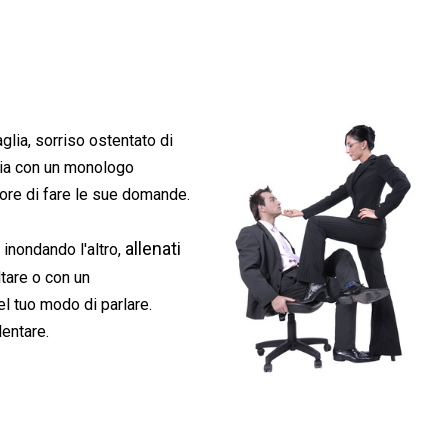
glia, sorriso ostentato di
cia con un monologo
ore di fare le sue domande.
allenati
 inondando l'altro,
tare o con un
l tuo modo di parlare.
lentare.