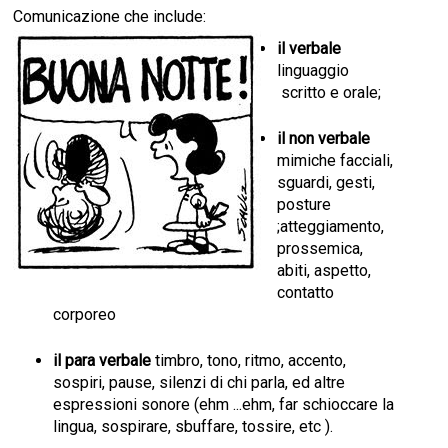
Comunicazione che include:
il verbale
linguaggio
scritto e orale;
il non verbale
mimiche facciali,
sguardi, gesti,
posture
;atteggiamento,
prossemica,
abiti, aspetto,
contatto
corporeo
il para verbale
timbro, tono, ritmo, accento,
sospiri, pause, silenzi di chi parla, ed altre
espressioni sonore (ehm ...ehm, far schioccare la
lingua, sospirare, sbuffare, tossire, etc ).