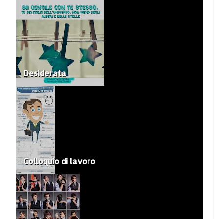
Desiderata
Colloquio di lavoro