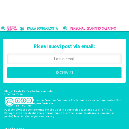
Ricevi nuovi post via email:
ISCRIVITI
Blog di Paola Raffaella Bonavolontà
Licenza d'uso
Licenza Creative Commons Attribuzione - Non commerciale - Non
opere derivate.
Puoi condividere sempre tutto ciò che trovi in questo blog lasciando la mia firma.
Per ogni altro tipo di utilizzo o riproduzione di articoli e materiale invia una mail a
paola[chiocciola]energiacreativa.org