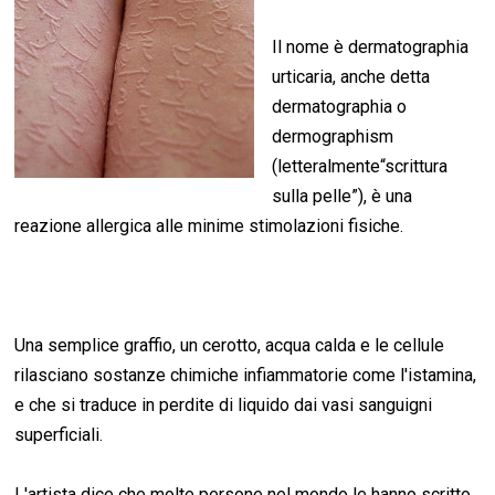
Il nome è dermatographia
urticaria, anche detta
dermatographia o
dermographism
(letteralmente“scrittura
sulla pelle”), è una
reazione allergica alle minime stimolazioni fisiche.
Una semplice graffio, un cerotto, acqua calda e le cellule
rilasciano sostanze chimiche infiammatorie come l'istamina,
e che si traduce in perdite di liquido dai vasi sanguigni
superficiali.
L'artista dice che molte persone nel mondo le hanno scritto,