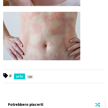
#
arte
50
Potrebbero piacerti