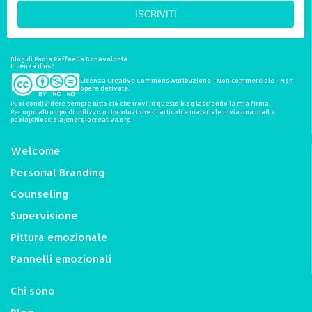
ISCRIVITI
Blog di Paola Raffaella Bonavolontà
Licenza d'uso
Licenza Creative Commons Attribuzione - Non commerciale - Non
opere derivate.
Puoi condividere sempre tutto ciò che trovi in questo blog lasciando la mia firma.
Per ogni altro tipo di utilizzo o riproduzione di articoli e materiale invia una mail a
paola[chiocciola]energiacreativa.org
Welcome
Personal Branding
Counseling
Supervisione
Pittura emozionale
Pannelli emozionali
Chi sono