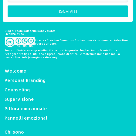
ISCRIVITI
Blog di Paola Raffaella Bonavolontà
Licenza d'uso
Licenza Creative Commons Attribuzione - Non commerciale - Non
opere derivate.
Puoi condividere sempre tutto ciò che trovi in questo blog lasciando la mia firma.
Per ogni altro tipo di utilizzo o riproduzione di articoli e materiale invia una mail a
paola[chiocciola]energiacreativa.org
Welcome
Personal Branding
Counseling
Supervisione
Pittura emozionale
Pannelli emozionali
Chi sono