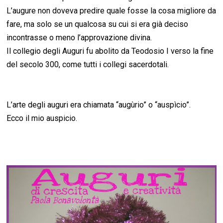
L’augure non doveva predire quale fosse la cosa migliore da
fare, ma solo se un qualcosa su cui si era già deciso
incontrasse o meno l’approvazione divina.
Il collegio degli Auguri fu abolito da Teodosio I verso la fine
del secolo 300, come tutti i collegi sacerdotali.
L’arte degli auguri era chiamata “augùrio” o “auspìcio”.
Ecco il mio auspicio.