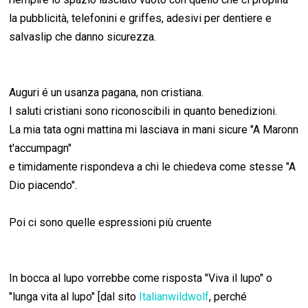
la pubblicità, telefonini e griffes, adesivi per dentiere e
salvaslip che danno sicurezza.
Auguri é un usanza pagana, non cristiana.
I saluti cristiani sono riconoscibili in quanto benedizioni.
La mia tata ogni mattina mi lasciava in mani sicure "A Maronn
t'accumpagn"
e timidamente rispondeva a chi le chiedeva come stesse "A
Dio piacendo".
Poi ci sono quelle espressioni più cruente
In bocca al lupo vorrebbe come risposta "Viva il lupo" o
"lunga vita al lupo" [dal sito
Italianwildwolf
, perché