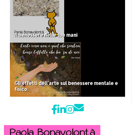
Il benessere nelle tue mani
Gli effetti dell'arte sul benessere mentale e
fisico.