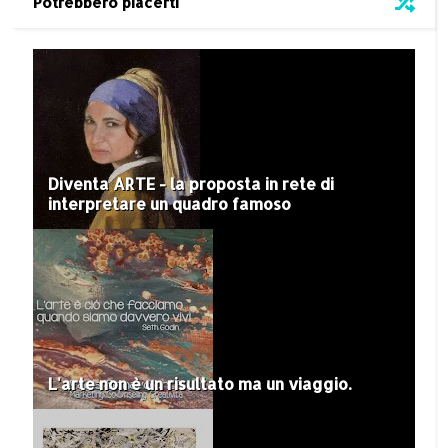
Potrebbero piacerti
Diventa ARTE - la proposta in rete di
interpretare un quadro famoso
L'arte non è un risultato ma un viaggio.