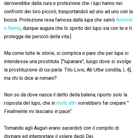
deriverebbe dalla cura e protezione che i lupi hanno nei
confronti dei loro piccoli, trasportandoli ad uno ad uno con la
bocca. Protezione resa famosa dalla lupa che salvò
Romolo
e Remo
, dunque augura che lo spirito del lupo sia con te e ti
protegga dai pericoli della vita.]
Ma come tutte le storie, si complica e pare che per lupa si
intendesse una prostituta ["lupanare", luogo dove si svolge
la prostituzione di cui parla Tito Livio, Ab Urbe condita, I, 4],
ma chi lo dice ai romani?
Non so da dove nasca il detto della balena; riporto solo la
risposta del lupo, che in
molti altri
vorrebbero far crepare "
Finalmente mi lasciano in pace".
Tornando agli Auguri erano sacerdoti con il compito di
divinare ed interpretare il volere degli Dei.