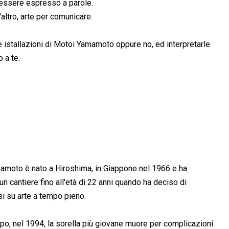
essere espresso a parole.
'altro, arte per comunicare.
e istallazioni di Motoi Yamamoto oppure no, ed interpretarle
 a te.
moto è nato a Hiroshima, in Giappone nel 1966 e ha
 un cantiere fino all'età di 22 anni quando ha deciso di
i su arte a tempo pieno.
po, nel 1994, la sorella più giovane muore per complicazioni