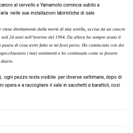
 cancro al cervello e Yamamoto comincia subito a
a nelle sue installazioni labirintiche di sale.
e viene direttamente dalla morte di mia sorella, uccisa da un cancro
a soli 24 anni nell’inverno del 1994. Da allora ho sempre avuto il
 paura di cosa avrei fatto se mi fossi perso. Ho cominciato con dei
ispecchiassero i miei sentimenti e ho continuato come se fossero
 diario.
i, ogni pezzo resta visibile per diverse settimane, dopo di
i opera e a raccogliere il sale in sacchetti e barattoli, così