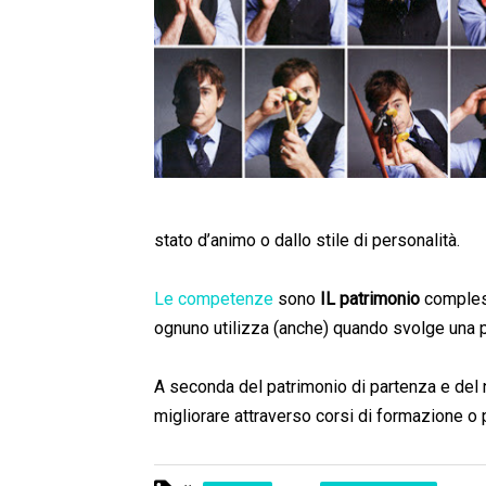
stato d’animo o dallo stile di personalità.
Le competenze
sono
IL patrimonio
compless
ognuno utilizza (anche) quando svolge una p
A seconda del patrimonio di partenza e del 
migliorare attraverso corsi di formazione o 