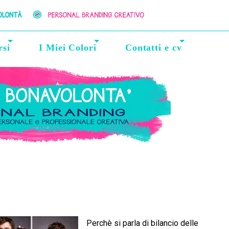
rsi
I Miei Colori
Contatti e cv
Perchè si parla di bilancio delle