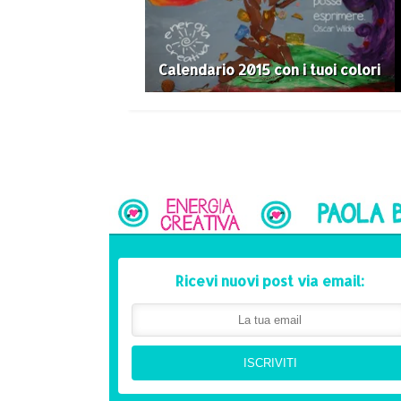
Calendario 2015 con i tuoi colori
Ricevi nuovi post via email:
ISCRIVITI